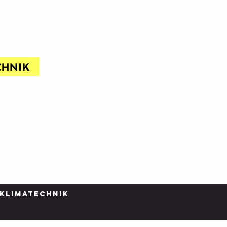
info
 KLIMATECHNIK