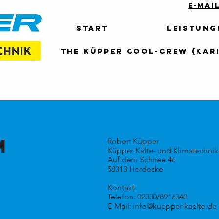
E-Mai
Start
Leistung
The Küpper Cool-Crew (Kari
M
Robert Küpper
Küpper Kälte- und Klimatechnik
Auf dem Schnee 46
58313 Herdecke
Kontakt
Telefon: 02330/8916340
E-Mail:
info@kuepper-kaelte.de