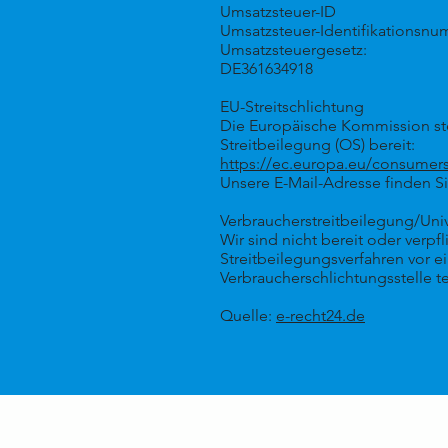
Umsatzsteuer-ID
Umsatzsteuer-Identifikationsn
Umsatzsteuergesetz:
DE361634918
EU-Streitschlichtung
Die Europäische Kommission stel
Streitbeilegung (OS) bereit:
https://ec.europa.eu/consumer
Unsere E-Mail-Adresse finden 
Verbraucherstreitbeilegung/Univ
Wir sind nicht bereit oder verpfl
Streitbeilegungsverfahren vor e
Verbraucherschlichtungsstelle 
Quelle:
e-recht24.de