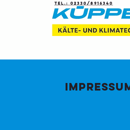
Tel.: 02330/8916340
IMPRESSU